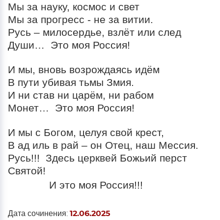
Мы за науку, космос и свет
Мы за прогресс - не за витии.
Русь – милосердье, взлёт или след
Души… Это моя Россия!
И мы, вновь возрождаясь идём
В пути убивая тьмы Змия.
И ни став ни царём, ни рабом
Монет… Это моя Россия!
И мы с Богом, целуя свой крест,
В ад иль в рай – он Отец, наш Мессия.
Русь!!! Здесь церквей Божьий перст
Святой!
И это моя Россия!!!
Дата сочинения:
12.06.2025