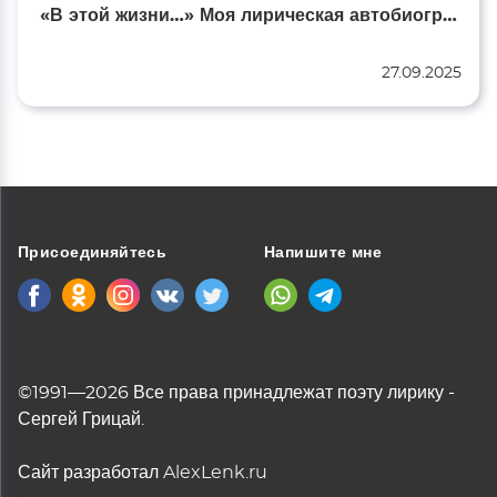
«В этой жизни…» Моя лирическая автобиография…
27.09.2025
Присоединяйтесь
Напишите мне
©1991—2026 Все права принадлежат поэту лирику -
Сергей Грицай.
Сайт разработал
AlexLenk.ru