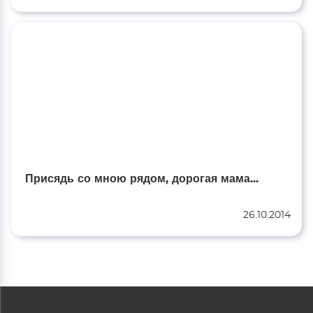
Присядь со мною рядом, дорогая мама...
26.10.2014