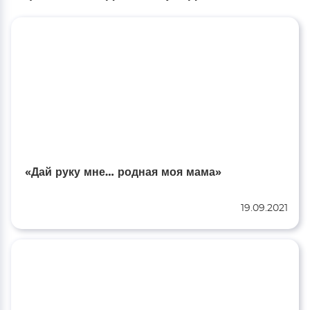
«Дай руку мне… родная моя мама»
19.09.2021