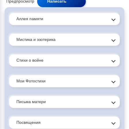
Аллея памяти
Мистика и эзотерика
Стихи о войне
Мои Фотостихи
Письма матери
Посвящения