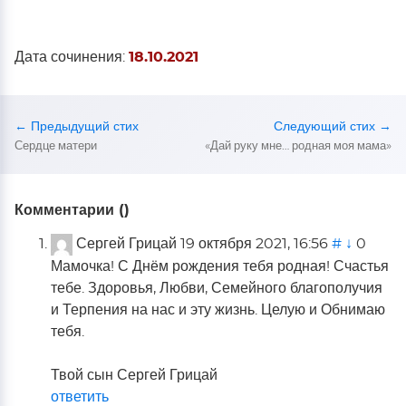
Дата сочинения:
18.10.2021
← Предыдущий стих
Следующий стих →
Сердце матери
«Дай руку мне… родная моя мама»
Комментарии (
)
Сергей Грицай
19 октября 2021, 16:56
#
↓
0
Мамочка! С Днём рождения тебя родная! Счастья
тебе. Здоровья, Любви, Семейного благополучия
и Терпения на нас и эту жизнь. Целую и Обнимаю
тебя.
Твой сын Сергей Грицай
ответить