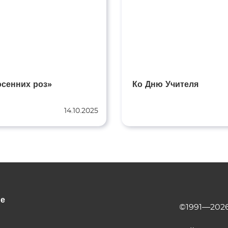
осенних роз»
Ко Дню Учителя
14.10.2025
не
©1991—2026 