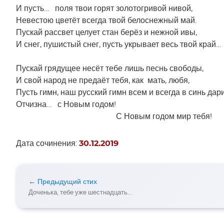
И пусть… поля твои горят золотогривой нивой,
Невестою цветёт всегда твой белоснежный май.
Пускай рассвет целует стан берёз и нежной ивы,
И снег, пушистый снег, пусть укрывает весь твой край…
Пускай грядущее несёт тебе лишь песнь свободы,
И свой народ не предаёт тебя, как мать, любя,
Пусть гимн, наш русский гимн всем и всегда в синь дар
Отчизна… с Новым годом!
С Новым годом мир тебя!
Дата сочинения:
30.12.2019
← Предыдущий стих
Доченька, тебе уже шестнадцать...