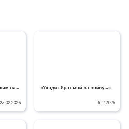
С Днём Защитника! Нашим парням посвящается…
«Уходит брат мой на войну…»
23.02.2026
16.12.2025