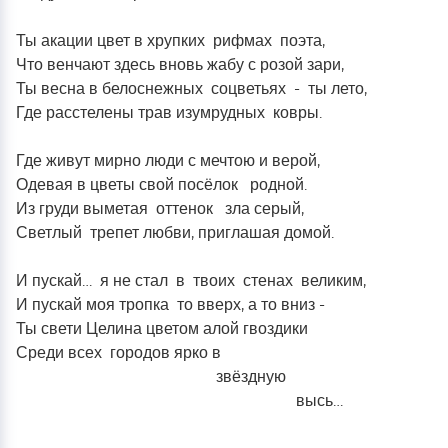
Ты акации цвет в хрупких рифмах поэта,
Что венчают здесь вновь жабу с розой зари,
Ты весна в белоснежных соцветьях - ты лето,
Где расстелены трав изумрудных ковры.
Где живут мирно люди с мечтою и верой,
Одевая в цветы свой посёлок родной.
Из груди выметая оттенок зла серый,
Светлый трепет любви, приглашая домой.
И пускай… я не стал в твоих стенах великим,
И пускай моя тропка то вверх, а то вниз -
Ты свети Целина цветом алой гвоздики
Среди всех городов ярко в
звёздную
высь…