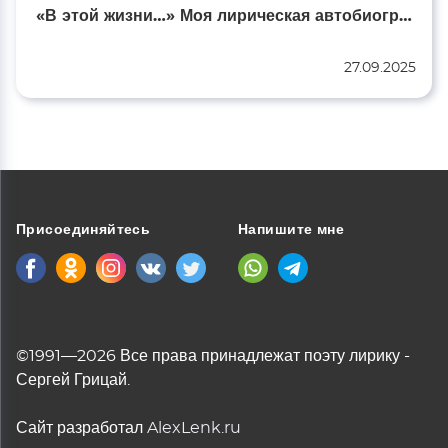
«В этой жизни…» Моя лирическая автобиография…
27.09.2025
Присоединяйтесь
Напишите мне
©1991—2026 Все права принадлежат поэту лирику -
Сергей Грицай.
Сайт разработал
AlexLenk.ru