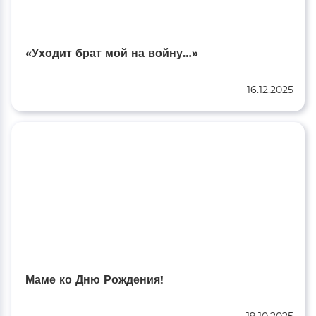
«Уходит брат мой на войну…»
16.12.2025
Маме ко Дню Рождения!