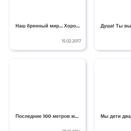
Наш бренный мир... Хорош ты или плох?
15.02.2017
Последние 100 метров мужества...
Мы дети двад