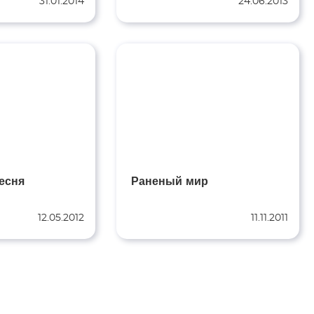
31.01.2014
24.06.2013
есня
Раненый мир
12.05.2012
11.11.2011