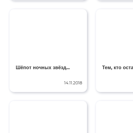
Шёпот ночных звёзд...
14.11.2018