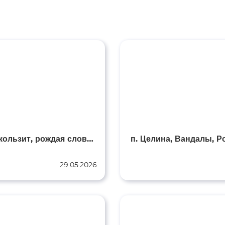
«Перо скользит, рождая слово…»
29.05.2026