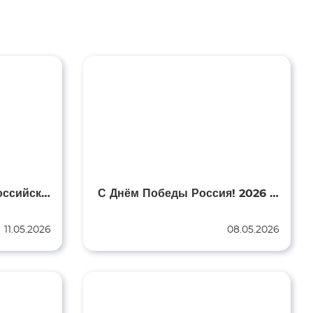
п. Целина, Вандалы, Российский флаг…
С Днём Победы Россия! 2026 год
11.05.2026
08.05.2026