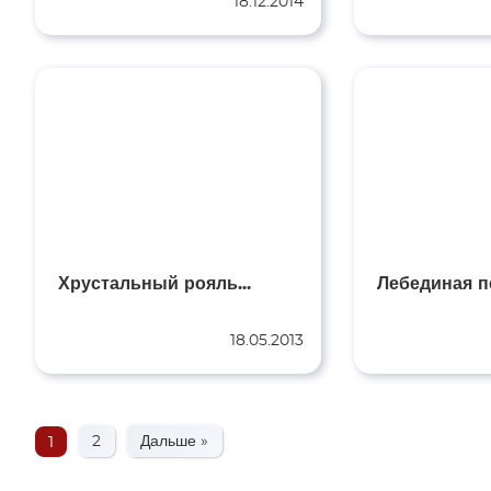
18.12.2014
Хрустальный рояль...
Лебединая п
18.05.2013
2
Дальше »
1