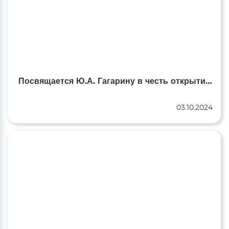
Посвящается Ю.А. Гагарину в честь открытия памятника в р.п. Целина…
03.10.2024