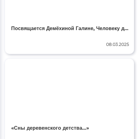
Посвящается Демёхиной Галине, Человеку дарящему свет этому миру…
08.03.2025
«Сны деревенского детства…»