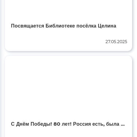
Посвящается Библиотеке посёлка Целина
27.05.2025
С Днём Победы! 80 лет! Россия есть, была и будет!