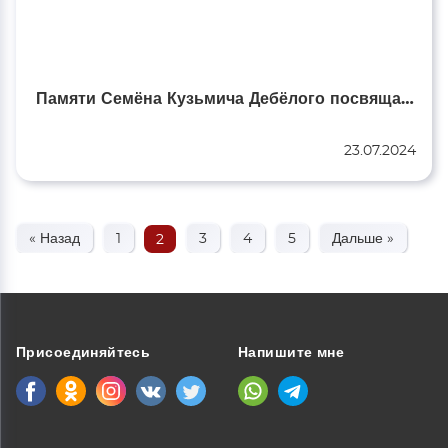
Памяти Семёна Кузьмича Дебёлого посвящается…
23.07.2024
« Назад
1
3
4
5
Дальше »
2
Присоединяйтесь
Напишите мне