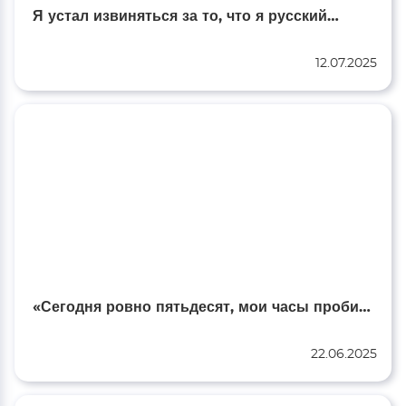
Я устал извиняться за то, что я русский…
12.07.2025
«Сегодня ровно пятьдесят, мои часы пробили в полночь…»
22.06.2025